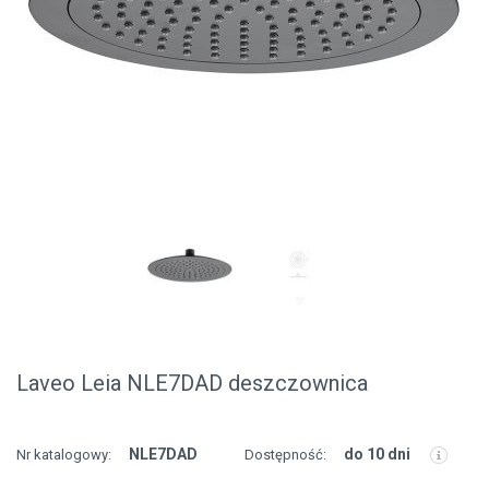
Laveo Leia NLE7DAD deszczownica
NLE7DAD
do 10 dni
Nr katalogowy:
Dostępność: