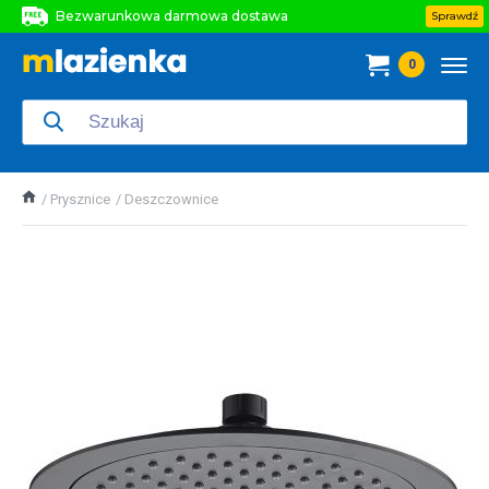
Bezwarunkowa darmowa dostawa
Sprawdź
Bezwarunkowa darmowa dostawa
0
Bezwarunkowa darmowa dostawa
Prysznice
Deszczownice