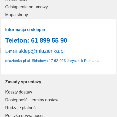
Odstąpienie od umowy
Mapa strony
Informacja o sklepie
Telefon: 61 899 55 90
sklep@mlazienka.pl
E-mail:
mlazienka.pl
ul. Składowa 17
62-023 Jaryszki k.Poznania
Zasady sprzedaży
Koszty dostaw
Dostępność i terminy dostaw
Rodzaje płatności
Polityka prywatności