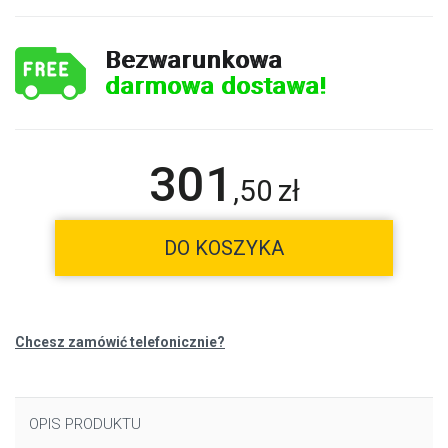
Bezwarunkowa
darmowa dostawa!
301
,
50
zł
DO KOSZYKA
Chcesz zamówić telefonicznie?
OPIS PRODUKTU