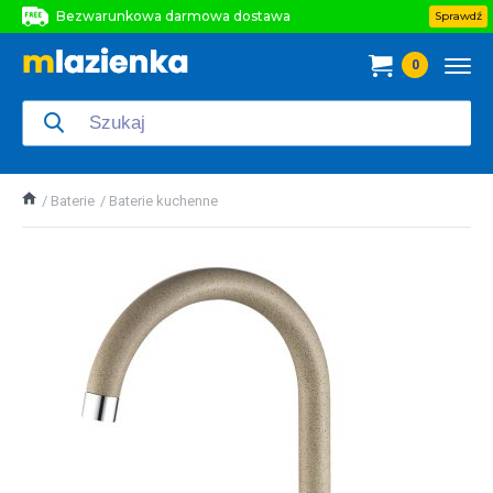
Bezwarunkowa darmowa dostawa
Sprawdź
Bezwarunkowa darmowa dostawa
0
Bezwarunkowa darmowa dostawa
Baterie
Baterie kuchenne