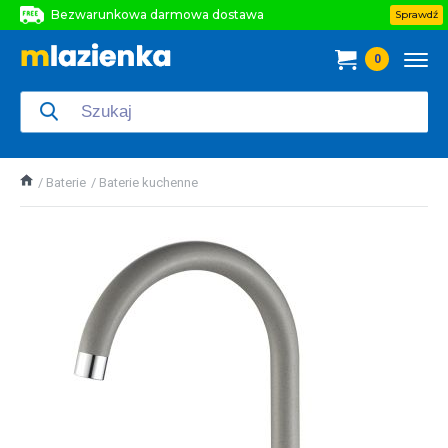
Bezwarunkowa darmowa dostawa
Sprawdź
Bezwarunkowa darmowa dostawa
0
Bezwarunkowa darmowa dostawa
Baterie
Baterie kuchenne