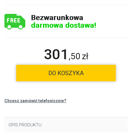
Bezwarunkowa
darmowa dostawa!
301
,
50
zł
DO KOSZYKA
Chcesz zamówić telefonicznie?
OPIS PRODUKTU