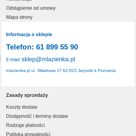
Odstąpienie od umowy
Mapa strony
Informacja o sklepie
Telefon: 61 899 55 90
sklep@mlazienka.pl
E-mail:
mlazienka.pl
ul. Składowa 17
62-023 Jaryszki k.Poznania
Zasady sprzedaży
Koszty dostaw
Dostępność i terminy dostaw
Rodzaje płatności
Polityka prywatności