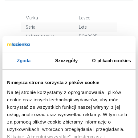
Marka
Laveo
Seria
Lete
Nr katalogowy
BQX968D
Montaż
stojąca
Typ
jednouchwytowa
Zgoda
Szczegóły
O plikach cookies
Kolor
grafit/szary
Wyciągana wylewka
nie
Niniejsza strona korzysta z plików cookie
Podokienna
nie
Wykończenie
granit/metal
Na tej stronie korzystamy z oprogramowania i plików
cookie oraz innych technologii wydawców, aby móc
Opcja filtrowania
nie
korzystać ze wszystkich funkcji naszej witryny, z jej
wody
usług, analizować oraz wyświetlać reklamy.
W tym celu
Opcja wody
nie
za pomocą plików cookie zbieramy informacje o
gazowanej
użytkownikach, wzorcach przeglądania i przeglądania.
Kod EAN
5907791164469
Klikając „Akceptuj wszystkie”, udostępniasz i