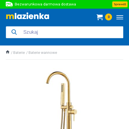
Bezwarunkowa darmowa dostawa
Sprawdź
Bezwarunkowa darmowa dostawa
0
Bezwarunkowa darmowa dostawa
Baterie
Baterie wannowe