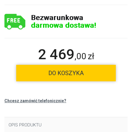
Bezwarunkowa
darmowa dostawa!
2 469
,
00
zł
DO KOSZYKA
Chcesz zamówić telefonicznie?
OPIS PRODUKTU