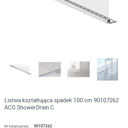
Listwa kształtująca spadek 100 cm 90107262
ACO ShowerDrain C
90107262
Nr katalogowy: