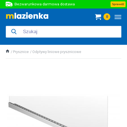
Bezwarunkowa darmowa dostawa
Sprawdź
Bezwarunkowa darmowa dostawa
0
Bezwarunkowa darmowa dostawa
Prysznice
Odpływy liniowe prysznicowe