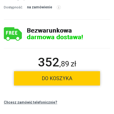
na zamówienie
Dostępność:
Bezwarunkowa
darmowa dostawa!
352
,
89
zł
DO KOSZYKA
Chcesz zamówić telefonicznie?