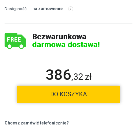
na zamówienie
Dostępność:
Bezwarunkowa
darmowa dostawa!
386
,
32
zł
DO KOSZYKA
Chcesz zamówić telefonicznie?