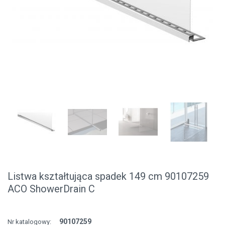
Listwa kształtująca spadek 149 cm 90107259
ACO ShowerDrain C
90107259
Nr katalogowy: