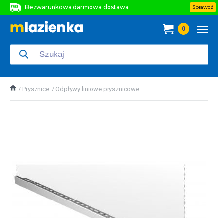
Bezwarunkowa darmowa dostawa
Sprawdź
Bezwarunkowa darmowa dostawa
0
Bezwarunkowa darmowa dostawa
Prysznice
Odpływy liniowe prysznicowe