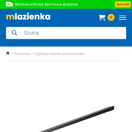
Bezwarunkowa darmowa dostawa
Sprawdź
Bezwarunkowa darmowa dostawa
0
Bezwarunkowa darmowa dostawa
Prysznice
Odpływy liniowe prysznicowe