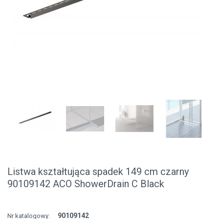
Listwa kształtująca spadek 149 cm czarny
90109142 ACO ShowerDrain C Black
90109142
Nr katalogowy: