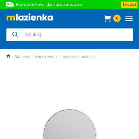
Bezwarunkowa darmowa dostawa
Sprawdź
Bezwarunkowa darmowa dostawa
0
Bezwarunkowa darmowa dostawa
Akcesoria łazienkowe
Lusterka do makijażu