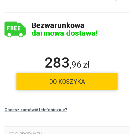
Bezwarunkowa
darmowa dostawa!
283
,
96
zł
DO KOSZYKA
Chcesz zamówić telefonicznie?