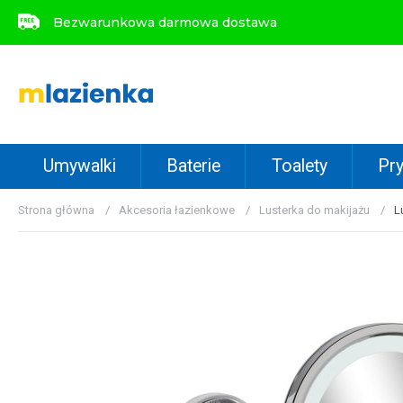
Bezwarunkowa darmowa dostawa
Bezwarunkowa darmowa dostawa
Umywalki
Baterie
Toalety
Pry
Strona główna
Akcesoria łazienkowe
Lusterka do makijażu
L