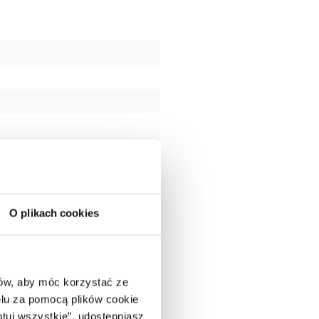
O plikach cookies
ców, aby móc korzystać ze
lu za pomocą plików cookie
ptuj wszystkie”, udostępniasz