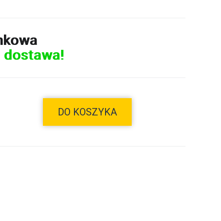
nkowa
 dostawa!
DO KOSZYKA