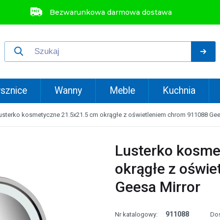
Bezwarunkowa darmowa dostawa
sznice
Wanny
Meble
Kuchnia
usterko kosmetyczne 21.5x21.5 cm okrągłe z oświetleniem chrom 911088 Gee
Lusterko kosme
okrągłe z oświ
Geesa Mirror
911088
Nr katalogowy:
Do