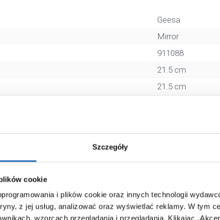
Geesa
Mirror
911088
21.5 cm
21.5 cm
z oświetleniem
okrągłe
z ramą
Szczegóły
chrom
8712163104663
 plików cookie
25 x 12 x 38 cm
 oprogramowania i plików cookie oraz innych technologii wydaw
1,73 kg
tryny, z jej usług, analizować oraz wyświetlać reklamy.
W tym ce
ownikach, wzorcach przeglądania i przeglądania.
Klikając „Akce