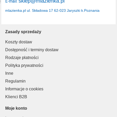
sklep@mlazienka.pl
E-mail:
mlazienka.pl
ul. Składowa 17
62-023 Jaryszki k.Poznania
Zasady sprzedaży
Koszty dostaw
Dostępność i terminy dostaw
Rodzaje płatności
Polityka prywatności
Inne
Regulamin
Informacje o cookies
Klienci B2B
Moje konto