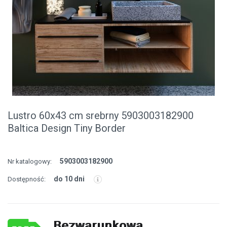
Lustro 60x43 cm srebrny 5903003182900
Baltica Design Tiny Border
5903003182900
Nr katalogowy:
do 10 dni
Dostępność:
Bezwarunkowa