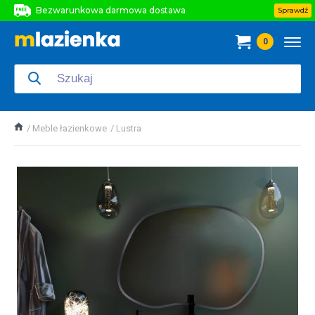
Bezwarunkowa darmowa dostawa
Sprawdź
Bezwarunkowa darmowa dostawa
0
Bezwarunkowa darmowa dostawa
Meble łazienkowe
Lustra