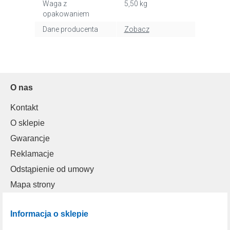
Waga z
5,50 kg
opakowaniem
Dane producenta
Zobacz
O nas
Kontakt
O sklepie
Gwarancje
Reklamacje
Odstąpienie od umowy
Mapa strony
Informacja o sklepie