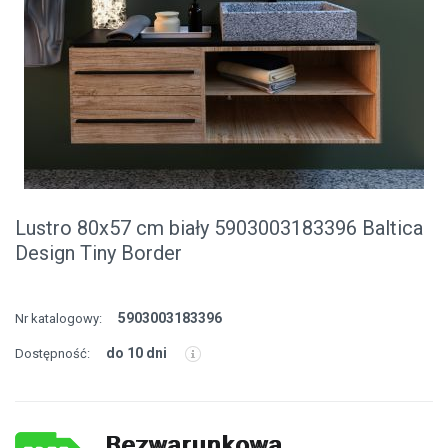
Lustro 80x57 cm biały 5903003183396 Baltica
Design Tiny Border
5903003183396
Nr katalogowy:
do 10 dni
Dostępność:
Bezwarunkowa