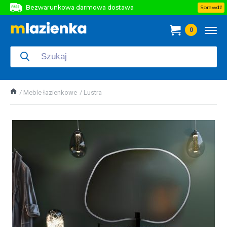
Bezwarunkowa darmowa dostawa
Sprawdź
Bezwarunkowa darmowa dostawa
0
Bezwarunkowa darmowa dostawa
Meble łazienkowe
Lustra