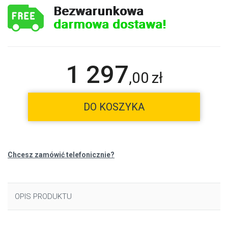
Bezwarunkowa
darmowa dostawa!
1 297
,
00
zł
DO KOSZYKA
Chcesz zamówić telefonicznie?
OPIS PRODUKTU