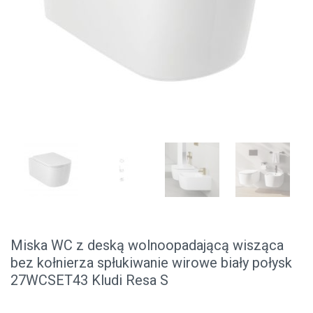
Miska WC z deską wolnoopadającą wisząca
bez kołnierza spłukiwanie wirowe biały połysk
27WCSET43 Kludi Resa S