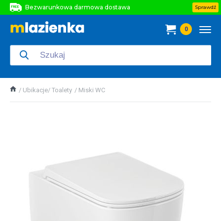
Bezwarunkowa darmowa dostawa
Sprawdź
Bezwarunkowa darmowa dostawa
0
Bezwarunkowa darmowa dostawa
Ubikacje/ Toalety
Miski WC