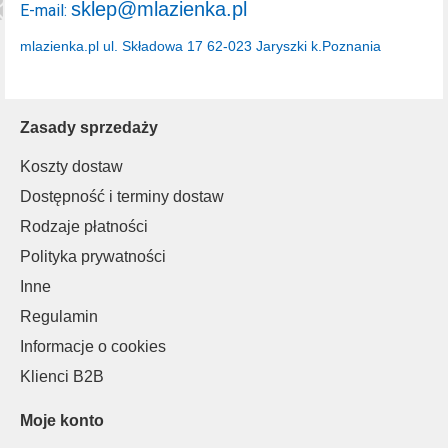
sklep@mlazienka.pl
E-mail:
mlazienka.pl
ul. Składowa 17
62-023 Jaryszki k.Poznania
Zasady sprzedaży
Koszty dostaw
Dostępność i terminy dostaw
Rodzaje płatności
Polityka prywatności
Inne
Regulamin
Informacje o cookies
Klienci B2B
Moje konto