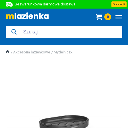
Bezwarunkowa darmowa dostawa
Sprawdź
Bezwarunkowa darmowa dostawa
0
Bezwarunkowa darmowa dostawa
Akcesoria łazienkowe
Mydelniczki