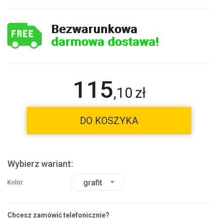
Bezwarunkowa
darmowa dostawa!
115
,
10
zł
DO KOSZYKA
Wybierz wariant:
grafit
Kolor
Chcesz zamówić telefonicznie?