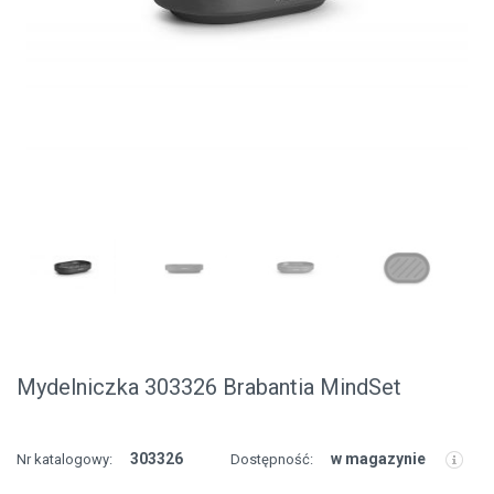
Mydelniczka 303326 Brabantia MindSet
303326
w magazynie
Nr katalogowy:
Dostępność: