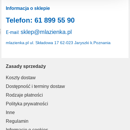
dlaczego ich przepisy, przejdź do zakładu „Informacje o
Informacja o sklepie
plikach cookie”.
Telefon: 61 899 55 90
sklep@mlazienka.pl
E-mail:
mlazienka.pl
ul. Składowa 17
62-023 Jaryszki k.Poznania
Zasady sprzedaży
Koszty dostaw
Dostępność i terminy dostaw
Rodzaje płatności
Polityka prywatności
Inne
Regulamin
Informacje o cookies