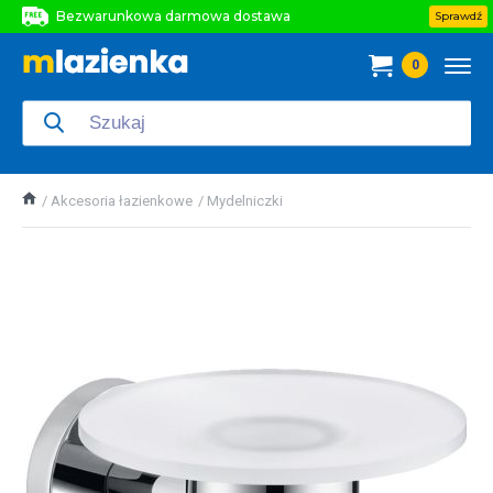
Bezwarunkowa darmowa dostawa
Sprawdź
Bezwarunkowa darmowa dostawa
0
Bezwarunkowa darmowa dostawa
Akcesoria łazienkowe
Mydelniczki