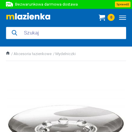
Bezwarunkowa darmowa dostawa
Sprawdź
Bezwarunkowa darmowa dostawa
0
Bezwarunkowa darmowa dostawa
Akcesoria łazienkowe
Mydelniczki