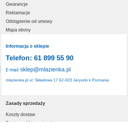
Gwarancje
Reklamacje
Odstąpienie od umowy
Mapa strony
Informacja o sklepie
Telefon: 61 899 55 90
sklep@mlazienka.pl
E-mail:
mlazienka.pl
ul. Składowa 17
62-023 Jaryszki k.Poznania
Zasady sprzedaży
Koszty dostaw
Dostępność i terminy dostaw