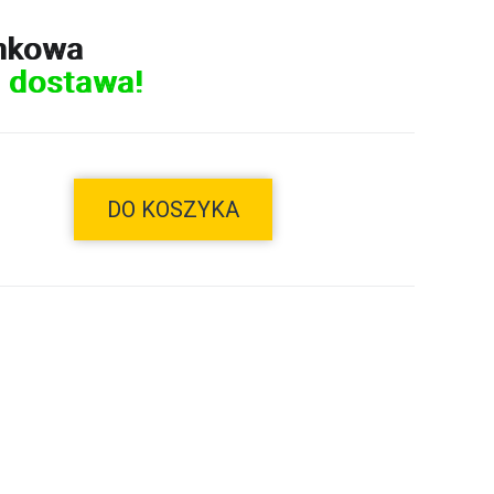
nkowa
 dostawa!
DO KOSZYKA