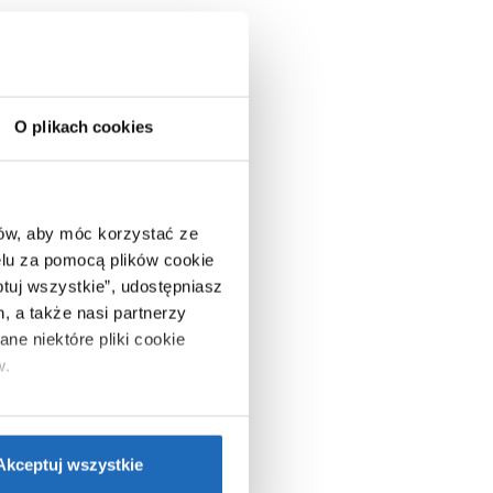
O plikach cookies
ców, aby móc korzystać ze
lu za pomocą plików cookie
ptuj wszystkie”, udostępniasz
, a także nasi partnerzy
ne niektóre pliki cookie
w.
ie”.
Jeśli chcesz uzyskać
nformacje o plikach cookie”.
Akceptuj wszystkie