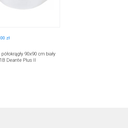
,
00
zł
 półokrągły 90x90 cm biały
B Deante Plus II