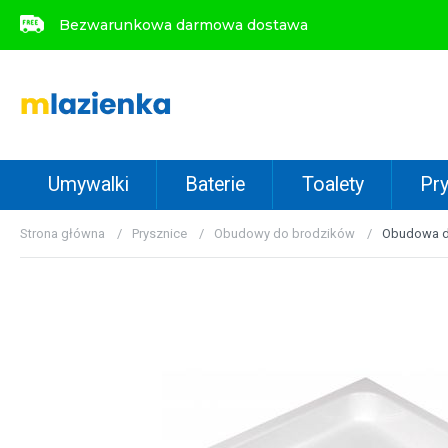
Bezwarunkowa darmowa dostawa
Bezwarunkowa darmowa dostawa
Umywalki
Baterie
Toalety
Pry
Strona główna
Prysznice
Obudowy do brodzików
Obudowa do