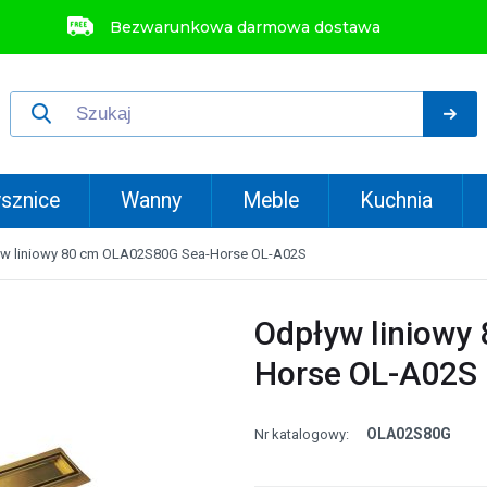
Bezwarunkowa darmowa dostawa
sznice
Wanny
Meble
Kuchnia
w liniowy 80 cm OLA02S80G Sea-Horse OL-A02S
Odpływ liniowy
Horse OL-A02S
OLA02S80G
Nr katalogowy: