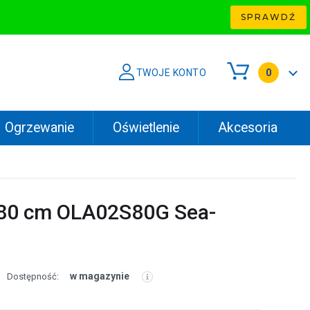
SPRAWDŹ
TWOJE KONTO
0
Ogrzewanie
Oświetlenie
Akcesoria
 80 cm OLA02S80G Sea-
w magazynie
Dostępność: