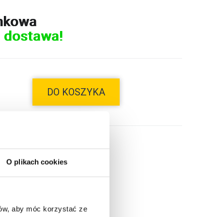
nkowa
 dostawa!
DO KOSZYKA
O plikach cookies
ców, aby móc korzystać ze