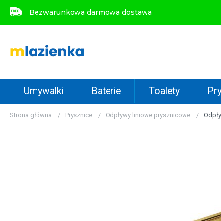
Bezwarunkowa darmowa dostawa
Bezwarunkowa darmowa dostawa
Umywalki
Baterie
Toalety
Pry
Strona główna
Prysznice
Odpływy liniowe prysznicowe
Odpły