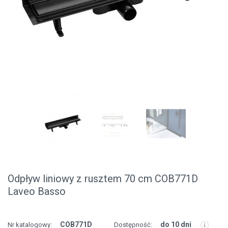
Odpływ liniowy z rusztem 70 cm COB771D
Laveo Basso
COB771D
do 10 dni
Nr katalogowy:
Dostępność: