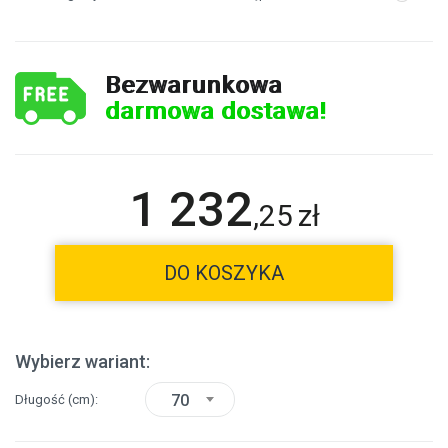
Bezwarunkowa
darmowa dostawa!
1 232
,
25
zł
DO KOSZYKA
Wybierz wariant:
70
Długość
(cm)