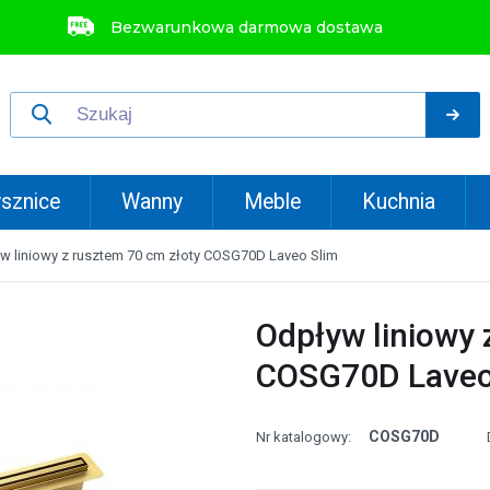
Bezwarunkowa darmowa dostawa
sznice
Wanny
Meble
Kuchnia
w liniowy z rusztem 70 cm złoty COSG70D Laveo Slim
Odpływ liniowy 
COSG70D Laveo
COSG70D
Nr katalogowy: