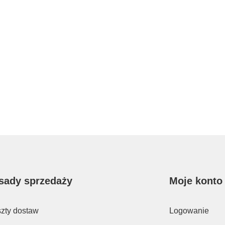
sady sprzedaży
Moje konto
zty dostaw
Logowanie