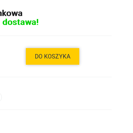
nkowa
 dostawa!
DO KOSZYKA