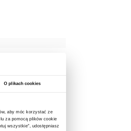
O plikach cookies
ców, aby móc korzystać ze
lu za pomocą plików cookie
ptuj wszystkie”, udostępniasz