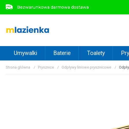
Bezwarunkowa darmowa dostawa
Bezwarunkowa darmowa dostawa
Umywalki
Baterie
Toalety
Pry
Strona główna
Prysznice
Odpływy liniowe prysznicowe
Odpły