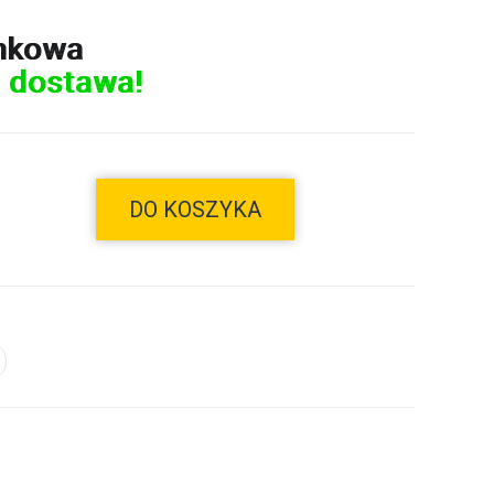
nkowa
 dostawa!
DO KOSZYKA