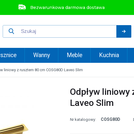
Bezwarunkowa darmowa dostawa
sznice
Wanny
Meble
Kuchnia
w liniowy z rusztem 80 cm COSG80D Laveo Slim
Odpływ liniowy
Laveo Slim
COSG80D
Nr katalogowy: