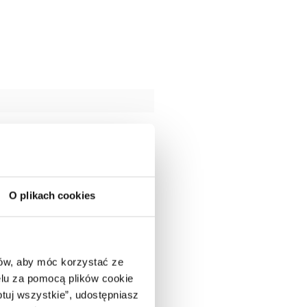
O plikach cookies
ców, aby móc korzystać ze
lu za pomocą plików cookie
ptuj wszystkie”, udostępniasz