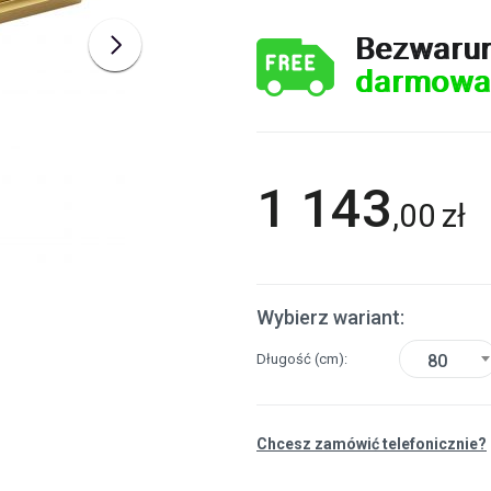
Bezwaru
darmowa
1 143
,
00
zł
Wybierz wariant:
Długość
(cm)
80
Chcesz zamówić telefonicznie?