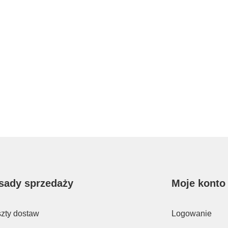
sady sprzedaży
Moje konto
zty dostaw
Logowanie