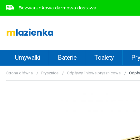
Bezwarunkowa darmowa dostawa
Bezwarunkowa darmowa dostawa
Umywalki
Baterie
Toalety
Pry
Strona główna
Prysznice
Odpływy liniowe prysznicowe
Odpły