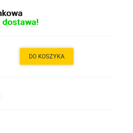
nkowa
 dostawa!
DO KOSZYKA