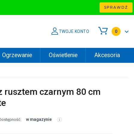
SPRAWDŹ
TWOJE KONTO
0
Ogrzewanie
Oświetlenie
Akcesoria
 z rusztem czarnym 80 cm
te
w magazynie
Dostępność: