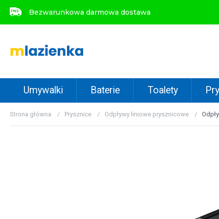
Bezwarunkowa darmowa dostawa
Bezwarunkowa darmowa dostawa
Umywalki
Baterie
Toalety
Pry
Strona główna
Prysznice
Odpływy liniowe prysznicowe
Odpły