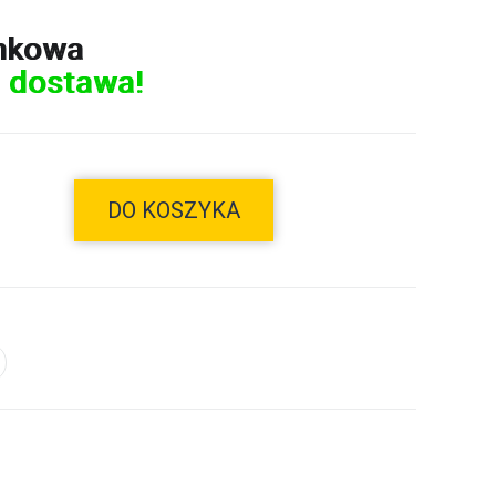
nkowa
 dostawa!
DO KOSZYKA