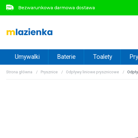
Bezwarunkowa darmowa dostawa
Bezwarunkowa darmowa dostawa
Umywalki
Baterie
Toalety
Pry
Strona główna
Prysznice
Odpływy liniowe prysznicowe
Odpły