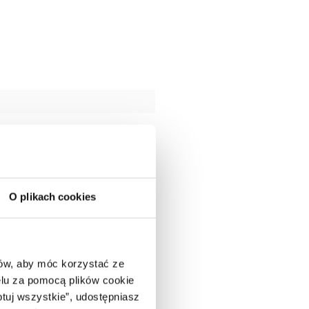
O plikach cookies
ców, aby móc korzystać ze
lu za pomocą plików cookie
ptuj wszystkie”, udostępniasz