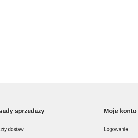
sady sprzedaży
Moje konto
zty dostaw
Logowanie