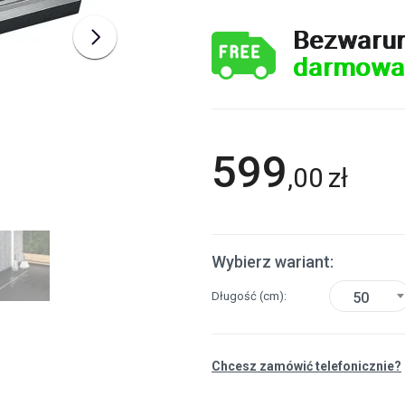
Bezwaru
darmowa
599
,
00
zł
Wybierz wariant:
Długość
(cm)
50
Chcesz zamówić telefonicznie?