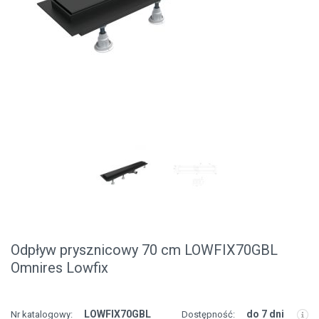
Odpływ prysznicowy 70 cm LOWFIX70GBL
Omnires Lowfix
LOWFIX70GBL
do 7 dni
Nr katalogowy:
Dostępność: