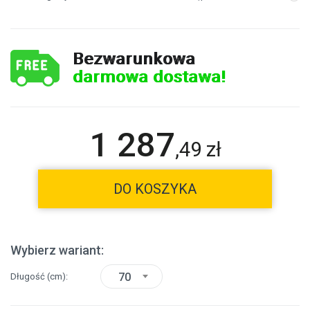
Bezwarunkowa
darmowa dostawa!
1 287
,
49
zł
DO KOSZYKA
Wybierz wariant:
70
Długość
(cm)