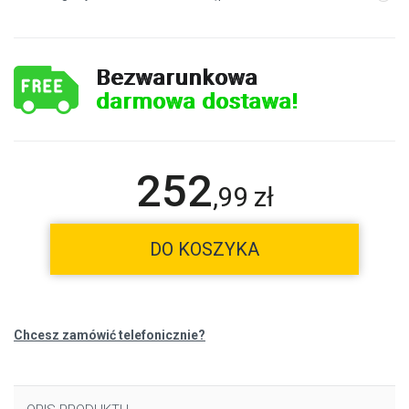
Bezwarunkowa
darmowa dostawa!
252
,
99
zł
DO KOSZYKA
Chcesz zamówić telefonicznie?