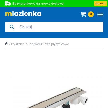
Bezwarunkowa darmowa dostawa
Sprawdź
Bezwarunkowa darmowa dostawa
0
Bezwarunkowa darmowa dostawa
Prysznice
Odpływy liniowe prysznicowe