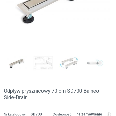
Odpływ prysznicowy 70 cm SD700 Balneo
Side-Drain
SD700
na zamówienie
Nr katalogowy:
Dostępność: