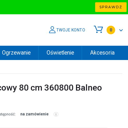
SPRAWDŹ
TWOJE KONTO
0
Ogrzewanie
Oświetlenie
Akcesoria
cowy 80 cm 360800 Balneo
na zamówienie
stępność: