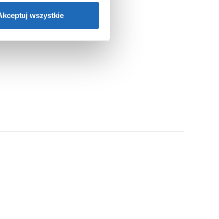
nformacje o plikach cookie”.
Akceptuj wszystkie