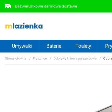
Bezwarunkowa darmowa dostawa
Bezwarunkowa darmowa dostawa
Umywalki
Baterie
Toalety
Pry
Strona główna
Prysznice
Odpływy liniowe prysznicowe
Odpły