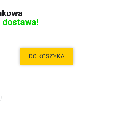
nkowa
 dostawa!
DO KOSZYKA