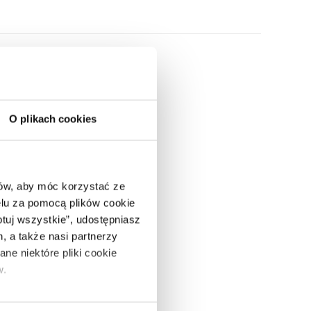
O plikach cookies
ców, aby móc korzystać ze
lu za pomocą plików cookie
ptuj wszystkie”, udostępniasz
, a także nasi partnerzy
ne niektóre pliki cookie
w.
ie”.
Jeśli chcesz uzyskać