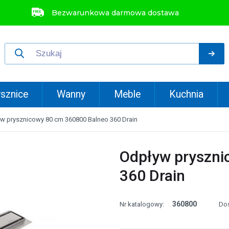
Bezwarunkowa darmowa dostawa
sznice
Wanny
Meble
Kuchnia
w prysznicowy 80 cm 360800 Balneo 360 Drain
Odpływ pryszni
360 Drain
360800
Nr katalogowy:
Do