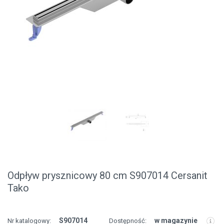
Odpływ prysznicowy 80 cm S907014 Cersanit
Tako
S907014
w magazynie
Nr katalogowy:
Dostępność: