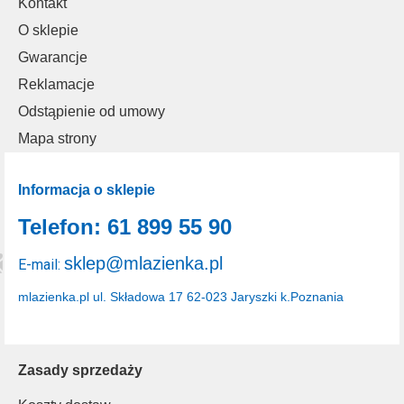
Kontakt
O sklepie
Gwarancje
Reklamacje
Odstąpienie od umowy
Mapa strony
Informacja o sklepie
Telefon: 61 899 55 90
sklep@mlazienka.pl
E-mail:
mlazienka.pl
ul. Składowa 17
62-023 Jaryszki k.Poznania
Zasady sprzedaży