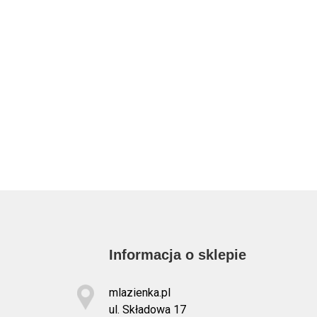
Informacja o sklepie
mlazienka.pl
ul. Składowa 17