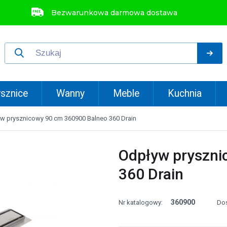
Bezwarunkowa darmowa dostawa
sznice
Wanny
Meble
Kuchnia
w prysznicowy 90 cm 360900 Balneo 360 Drain
Odpływ pryszni
360 Drain
360900
Nr katalogowy:
Do