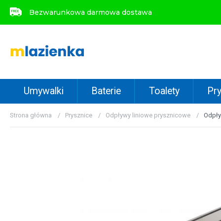
Bezwarunkowa darmowa dostawa
Bezwarunkowa darmowa dostawa
Umywalki
Baterie
Toalety
Pry
Strona główna
Prysznice
Odpływy liniowe prysznicowe
Odpły