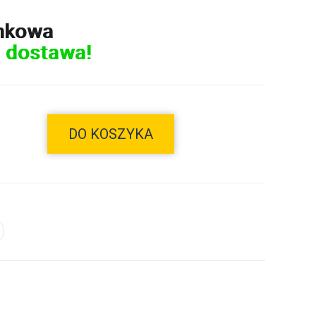
nkowa
 dostawa!
DO KOSZYKA