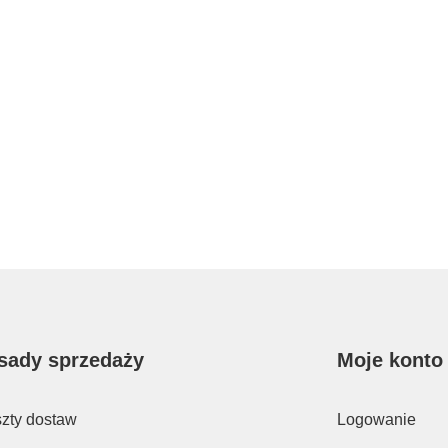
sady sprzedaży
Moje konto
zty dostaw
Logowanie