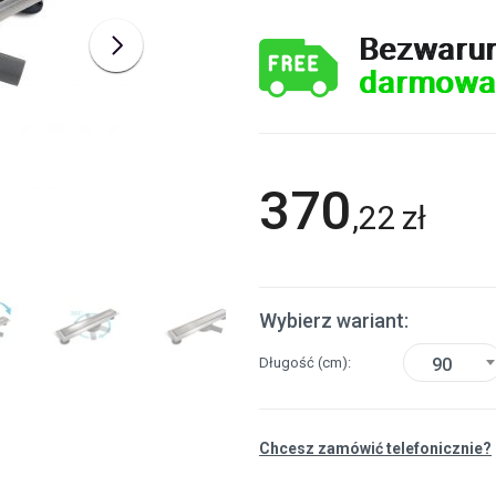
Bezwaru
darmowa
370
,
22
zł
Wybierz wariant:
Długość
(cm)
90
Chcesz zamówić telefonicznie?