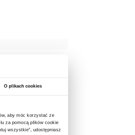
O plikach cookies
ców, aby móc korzystać ze
lu za pomocą plików cookie
ptuj wszystkie”, udostępniasz