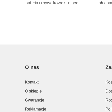
bateria umywalkowa stojąca
słucha
O nas
Za
Kontakt
Kos
O sklepie
Dos
Gwarancje
Rod
Reklamacje
Pol