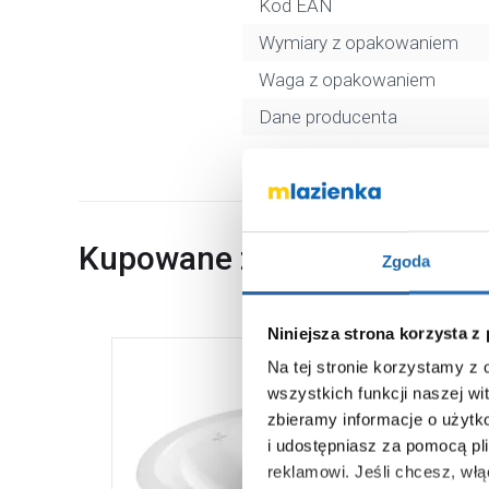
Kod EAN
Wymiary z opakowaniem
Waga z opakowaniem
Dane producenta
Kupowane z
Zgoda
Niniejsza strona korzysta z
Na tej stronie korzystamy z
wszystkich funkcji naszej wi
zbieramy informacje o użytk
i udostępniasz za pomocą pl
reklamowi.
Jeśli chcesz, wł