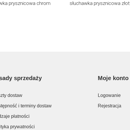
wka prysznicowa chrom
słuchawka prysznicowa złot
sady sprzedaży
Moje konto
zty dostaw
Logowanie
tępność i terminy dostaw
Rejestracja
zaje płatności
ityka prywatności