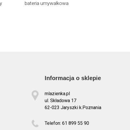
y
bateria umywalkowa
mosiądz/
AM5210B
Informacja o sklepie
mlazienka.pl
ul. Składowa 17
62-023 Jaryszki k.Poznania
Telefon: 61 899 55 90