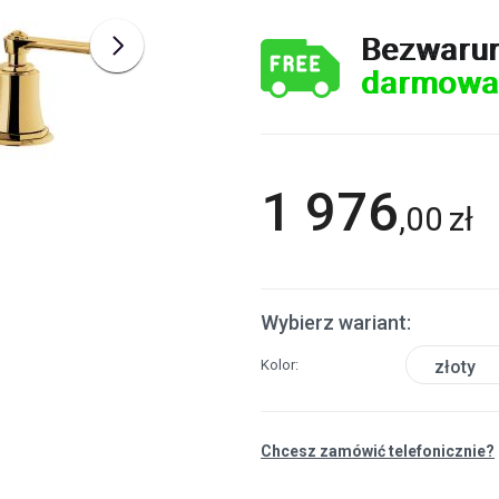
Bezwaru
darmowa
1 976
,
00
zł
Wybierz wariant:
Kolor
złoty
Chcesz zamówić telefonicznie?