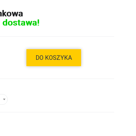
nkowa
 dostawa!
DO KOSZYKA