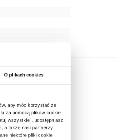
O plikach cookies
ców, aby móc korzystać ze
lu za pomocą plików cookie
ptuj wszystkie”, udostępniasz
, a także nasi partnerzy
ne niektóre pliki cookie