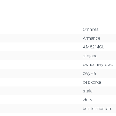
Omnires
Armance
AM5214GL
stojąca
dwuuchwytowa
zwykła
bez korka
stała
złoty
bez termostatu