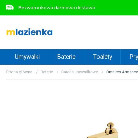
Bezwarunkowa darmowa dostawa
Bezwarunkowa darmowa dostawa
Umywalki
Baterie
Toalety
Pry
Strona główna
Baterie
Baterie umywalkowe
Omnires Armance