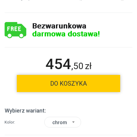
Bezwarunkowa
darmowa dostawa!
454
,
50
zł
DO KOSZYKA
Wybierz wariant:
chrom
Kolor