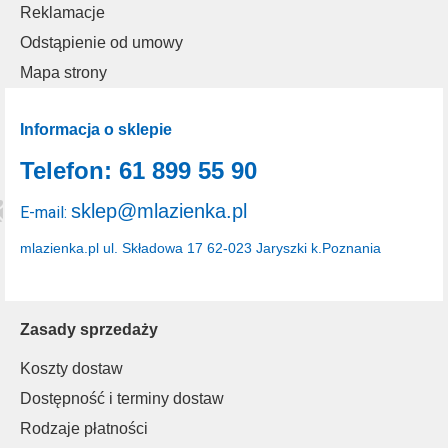
Reklamacje
Odstąpienie od umowy
Mapa strony
Informacja o sklepie
Telefon: 61 899 55 90
sklep@mlazienka.pl
E-mail:
mlazienka.pl
ul. Składowa 17
62-023 Jaryszki k.Poznania
Zasady sprzedaży
Koszty dostaw
Dostępność i terminy dostaw
Rodzaje płatności