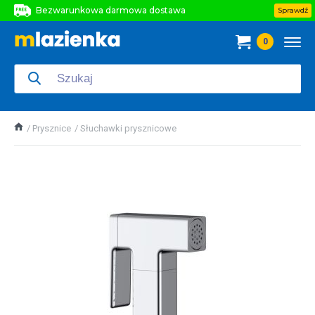
Bezwarunkowa darmowa dostawa
Sprawdź
Bezwarunkowa darmowa dostawa
0
Bezwarunkowa darmowa dostawa
Prysznice
Słuchawki prysznicowe