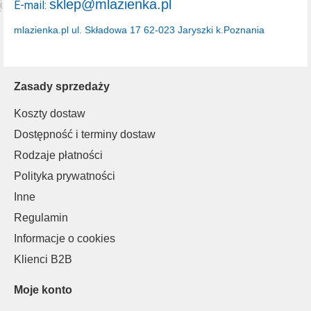
sklep@mlazienka.pl
E-mail:
mlazienka.pl
ul. Składowa 17
62-023 Jaryszki k.Poznania
Zasady sprzedaży
Koszty dostaw
Dostępność i terminy dostaw
Rodzaje płatności
Polityka prywatności
Inne
Regulamin
Informacje o cookies
Klienci B2B
Moje konto