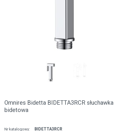
Omnires Bidetta BIDETTA3RCR słuchawka
bidetowa
BIDETTA3RCR
Nr katalogowy: