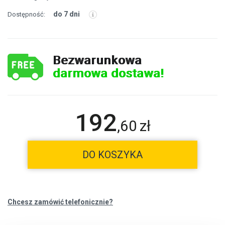
do 7 dni
Dostępność:
Bezwarunkowa
darmowa dostawa!
192
,
60
zł
DO KOSZYKA
Chcesz zamówić telefonicznie?