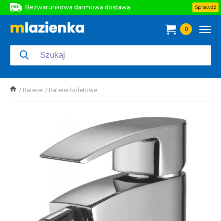
Bezwarunkowa darmowa dostawa
Sprawdź
Bezwarunkowa darmowa dostawa
0
Bezwarunkowa darmowa dostawa
Baterie
Baterie bidetowe