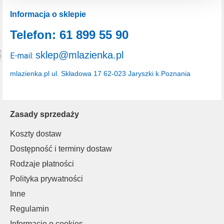
dlaczego ich przepisy, przejdź do zakładu „Informacje o
Informacja o sklepie
plikach cookie”.
Telefon: 61 899 55 90
sklep@mlazienka.pl
E-mail:
mlazienka.pl
ul. Składowa 17
62-023 Jaryszki k.Poznania
Zasady sprzedaży
Koszty dostaw
Dostępność i terminy dostaw
Rodzaje płatności
Polityka prywatności
Inne
Regulamin
Informacje o cookies