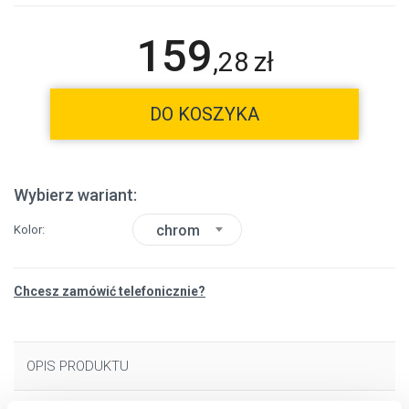
159
,
28
zł
DO KOSZYKA
Wybierz wariant:
chrom
Kolor
Chcesz zamówić telefonicznie?
OPIS PRODUKTU