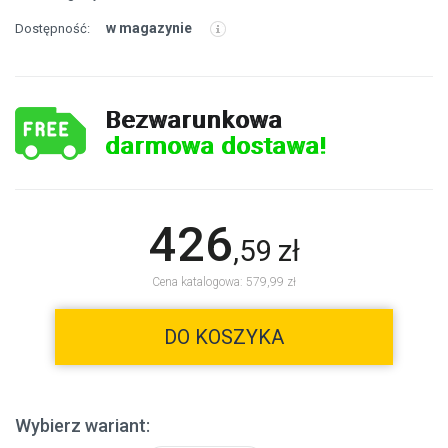
w magazynie
Dostępność:
Bezwarunkowa
darmowa dostawa!
426
,
59
zł
Cena katalogowa: 579,99 zł
DO KOSZYKA
Wybierz wariant: