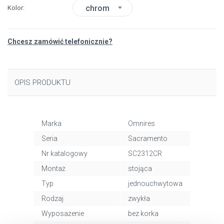
chrom
Kolor
Chcesz zamówić telefonicznie?
OPIS PRODUKTU
Marka
Omnires
Seria
Sacramento
Nr katalogowy
SC2312CR
Montaż
stojąca
Typ
jednouchwytowa
Rodzaj
zwykła
Wyposażenie
bez korka