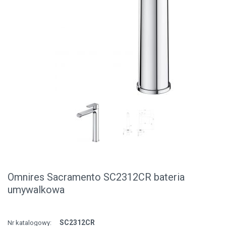
Omnires Sacramento SC2312CR bateria
umywalkowa
SC2312CR
Nr katalogowy: