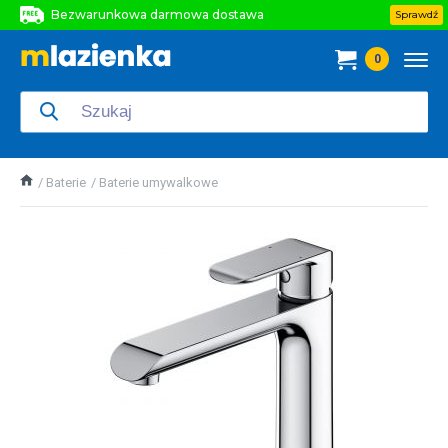
Bezwarunkowa darmowa dostawa
Sprawdź
Bezwarunkowa darmowa dostawa
0
Bezwarunkowa darmowa dostawa
Baterie
Baterie umywalkowe