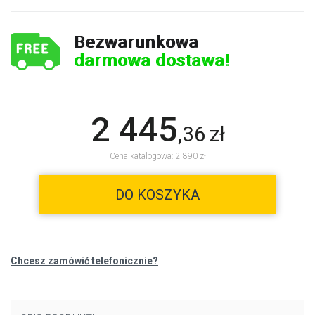
Bezwarunkowa
darmowa dostawa!
2 445
,
36
zł
Cena katalogowa: 2 890 zł
DO KOSZYKA
Chcesz zamówić telefonicznie?