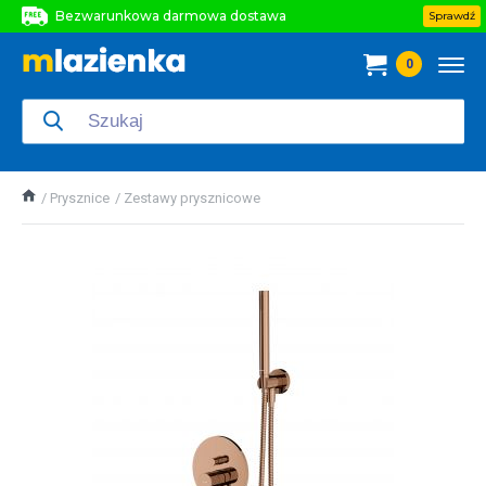
Bezwarunkowa darmowa dostawa
Sprawdź
Bezwarunkowa darmowa dostawa
0
Bezwarunkowa darmowa dostawa
Prysznice
Zestawy prysznicowe