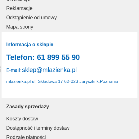
Reklamacje
Odstąpienie od umowy
Mapa strony
Informacja o sklepie
Telefon: 61 899 55 90
sklep@mlazienka.pl
E-mail:
mlazienka.pl
ul. Składowa 17
62-023 Jaryszki k.Poznania
Zasady sprzedaży
Koszty dostaw
Dostępność i terminy dostaw
Rodzaje płatności