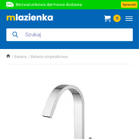
Bezwarunkowa darmowa dostawa
Sprawdź
Bezwarunkowa darmowa dostawa
0
Bezwarunkowa darmowa dostawa
Baterie
Baterie umywalkowe