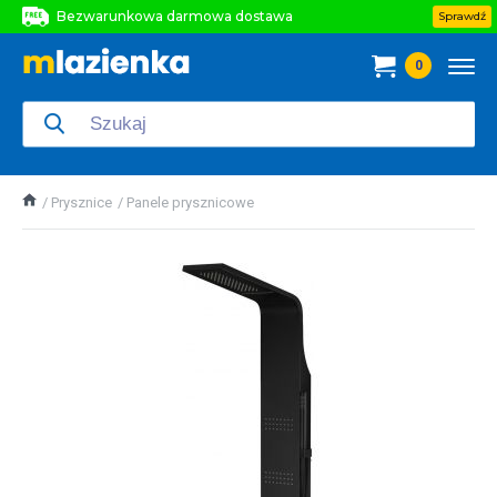
Bezwarunkowa darmowa dostawa
Sprawdź
Bezwarunkowa darmowa dostawa
0
Bezwarunkowa darmowa dostawa
Prysznice
Panele prysznicowe