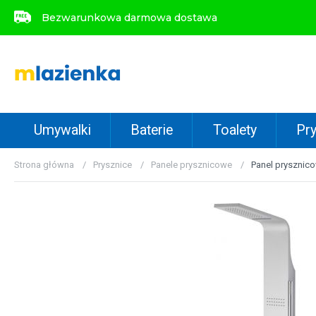
Bezwarunkowa darmowa dostawa
Bezwarunkowa darmowa dostawa
Umywalki
Baterie
Toalety
Pry
Strona główna
Prysznice
Panele prysznicowe
Panel pryszni