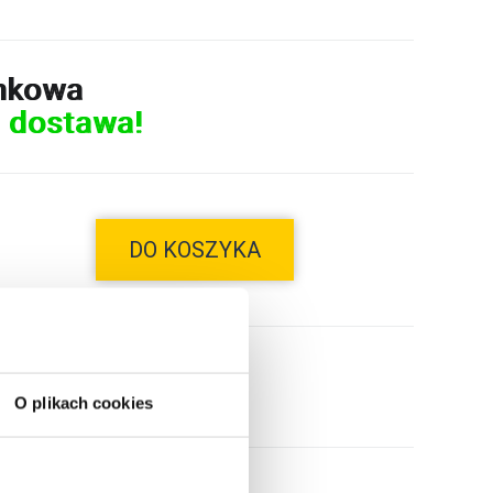
nkowa
 dostawa!
DO KOSZYKA
O plikach cookies