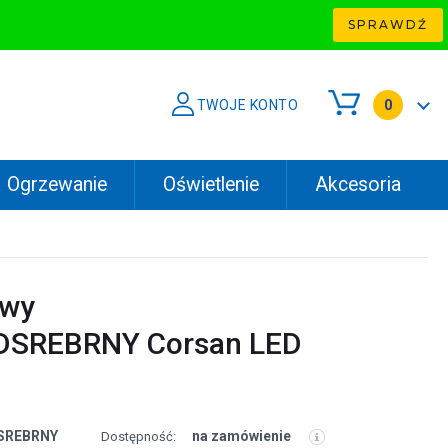
SPRAWDŹ
TWOJE KONTO
0
Ogrzewanie
Oświetlenie
Akcesoria
owy
SREBRNY Corsan LED
SREBRNY
na zamówienie
Dostępność: