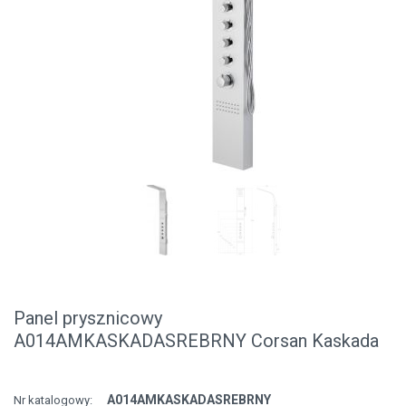
Panel prysznicowy
A014AMKASKADASREBRNY Corsan Kaskada
A014AMKASKADASREBRNY
Nr katalogowy: