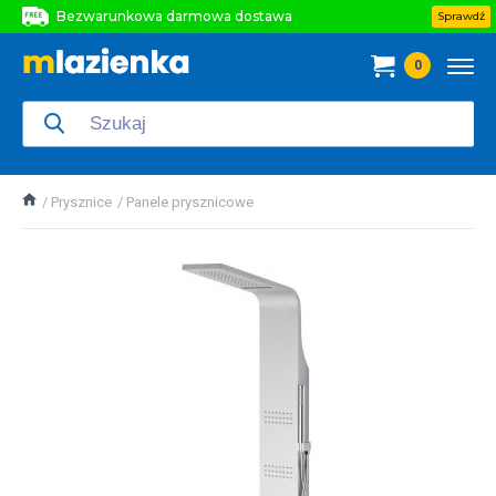
Bezwarunkowa darmowa dostawa
Sprawdź
Bezwarunkowa darmowa dostawa
0
Bezwarunkowa darmowa dostawa
Prysznice
Panele prysznicowe