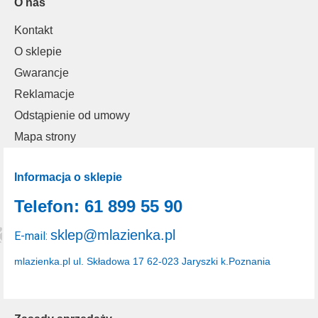
O nas
Kontakt
O sklepie
Gwarancje
Reklamacje
Odstąpienie od umowy
Mapa strony
Informacja o sklepie
Telefon: 61 899 55 90
sklep@mlazienka.pl
E-mail:
mlazienka.pl
ul. Składowa 17
62-023 Jaryszki k.Poznania