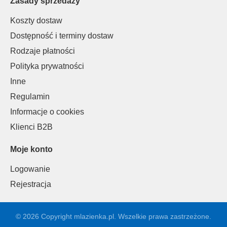
Zasady sprzedaży
Koszty dostaw
Dostępność i terminy dostaw
Rodzaje płatności
Polityka prywatności
Inne
Regulamin
Informacje o cookies
Klienci B2B
Moje konto
Logowanie
Rejestracja
© 2026 Copyright mlazienka.pl. Wszelkie prawa zastrzeżone.