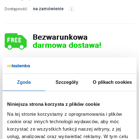
na zamówienie
Dostępność:
Bezwarunkowa
darmowa dostawa!
1 558
,
00
zł
Zgoda
Szczegóły
O plikach cookies
DO KOSZYKA
Niniejsza strona korzysta z plików cookie
Na tej stronie korzystamy z oprogramowania i plików
cookie oraz innych technologii wydawców, aby móc
Chcesz zamówić telefonicznie?
korzystać ze wszystkich funkcji naszej witryny, z jej
usług, analizować oraz wyświetlać reklamy.
W tym celu