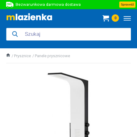
Bezwarunkowa darmowa dostawa
Sprawdź
Bezwarunkowa darmowa dostawa
0
Bezwarunkowa darmowa dostawa
Prysznice
Panele prysznicowe