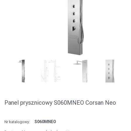
Panel prysznicowy S060MNEO Corsan Neo
S060MNEO
Nr katalogowy: