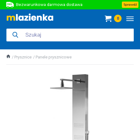
Bezwarunkowa darmowa dostawa
Sprawdź
Bezwarunkowa darmowa dostawa
0
Bezwarunkowa darmowa dostawa
Prysznice
Panele prysznicowe