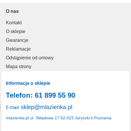
O nas
Kontakt
O sklepie
Gwarancje
Reklamacje
Odstąpienie od umowy
Mapa strony
Informacja o sklepie
Telefon: 61 899 55 90
sklep@mlazienka.pl
E-mail:
mlazienka.pl
ul. Składowa 17
62-023 Jaryszki k.Poznania