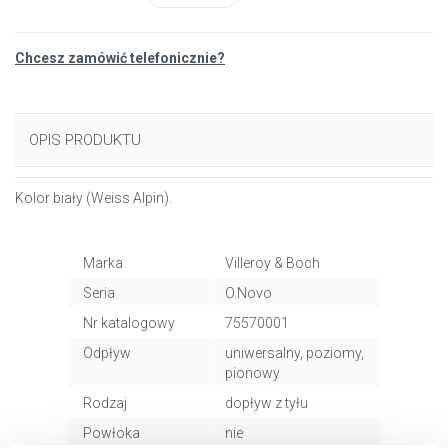
Chcesz zamówić telefonicznie?
OPIS PRODUKTU
Kolor biały (Weiss Alpin).
Marka
Villeroy & Boch
Seria
O.Novo
Nr katalogowy
75570001
Odpływ
uniwersalny, poziomy,
pionowy
Rodzaj
dopływ z tyłu
Powłoka
nie