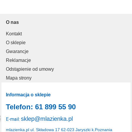
O nas
Kontakt
O sklepie
Gwarancje
Reklamacje
Odstąpienie od umowy
Mapa strony
Informacja o sklepie
Telefon: 61 899 55 90
sklep@mlazienka.pl
E-mail:
mlazienka.pl
ul. Składowa 17
62-023 Jaryszki k.Poznania