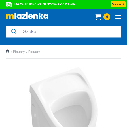
Bezwarunkowa darmowa dostawa
Sprawdź
Bezwarunkowa darmowa dostawa
0
Bezwarunkowa darmowa dostawa
Pisuary
Pisuary