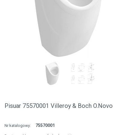
Pisuar 75570001 Villeroy & Boch O.Novo
75570001
Nr katalogowy: