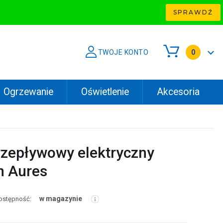
SPRAWDŹ
TWOJE KONTO
0
Ogrzewanie
Oświetlenie
Akcesoria
zepływowy elektryczny
n Aures
w magazynie
ostępność: