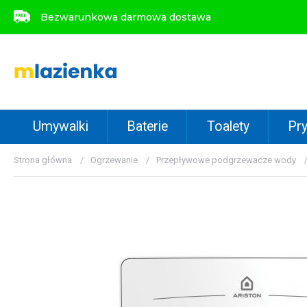
Bezwarunkowa darmowa dostawa
Bezwarunkowa darmowa dostawa
Umywalki
Baterie
Toalety
Pry
Strona główna
Ogrzewanie
Przepływowe podgrzewacze wody