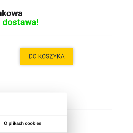
nkowa
 dostawa!
DO KOSZYKA
O plikach cookies