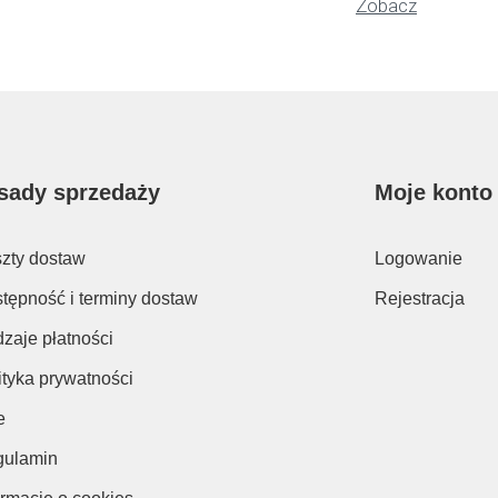
Zobacz
sady sprzedaży
Moje konto
zty dostaw
Logowanie
tępność i terminy dostaw
Rejestracja
zaje płatności
ityka prywatności
e
ulamin