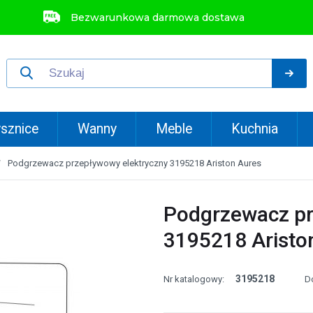
Bezwarunkowa darmowa dostawa
sznice
Wanny
Meble
Kuchnia
Podgrzewacz przepływowy elektryczny 3195218 Ariston Aures
Podgrzewacz pr
3195218 Aristo
3195218
Nr katalogowy:
D