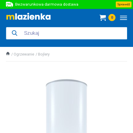
Bezwarunkowa darmowa dostawa
Sprawdź
Bezwarunkowa darmowa dostawa
0
Bezwarunkowa darmowa dostawa
Ogrzewanie
Bojlery