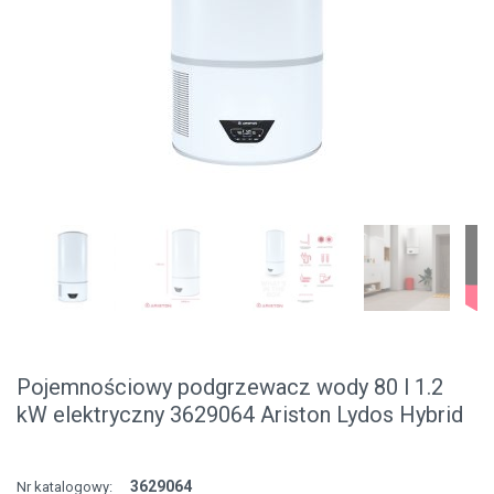
Pojemnościowy podgrzewacz wody 80 l 1.2
kW elektryczny 3629064 Ariston Lydos Hybrid
3629064
Nr katalogowy: