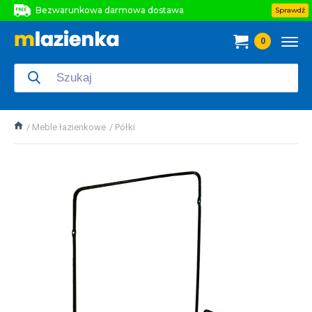
Bezwarunkowa darmowa dostawa
Sprawdź
Bezwarunkowa darmowa dostawa
0
Bezwarunkowa darmowa dostawa
Meble łazienkowe
Półki