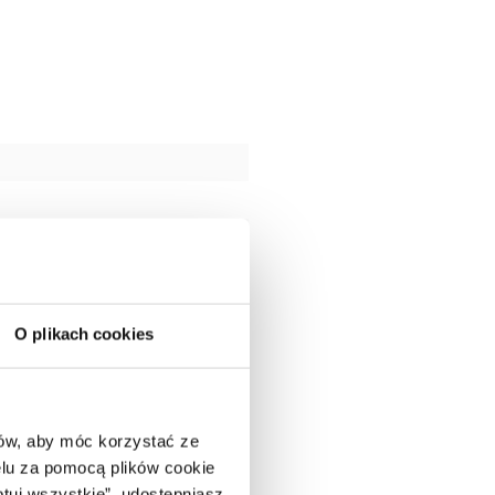
O plikach cookies
ców, aby móc korzystać ze
lu za pomocą plików cookie
ptuj wszystkie”, udostępniasz