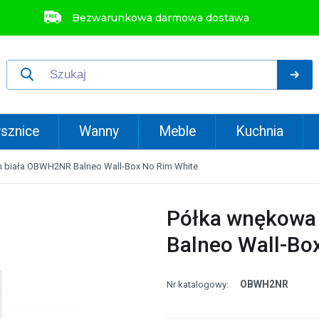
Bezwarunkowa darmowa dostawa
sznice
Wanny
Meble
Kuchnia
 biała OBWH2NR Balneo Wall-Box No Rim White
Półka wnękowa
Balneo Wall-Bo
OBWH2NR
Nr katalogowy: