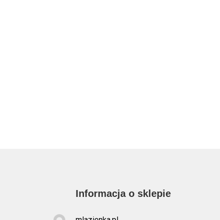
Informacja o sklepie
mlazienka.pl