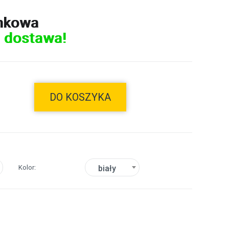
nkowa
 dostawa!
DO KOSZYKA
Kolor
biały