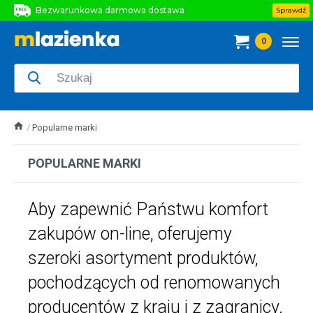
Bezwarunkowa darmowa dostawa
Sprawdź
Bezwarunkowa darmowa dostawa
0
Bezwarunkowa darmowa dostawa
Popularne marki
POPULARNE MARKI
Aby zapewnić Państwu komfort
zakupów on-line, oferujemy
szeroki asortyment produktów,
pochodzących od renomowanych
producentów z kraju i z zagranicy.