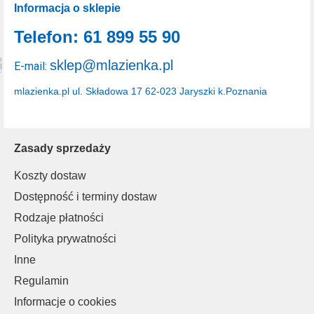
Informacja o sklepie
Telefon: 61 899 55 90
sklep@mlazienka.pl
E-mail:
mlazienka.pl
ul. Składowa 17
62-023 Jaryszki k.Poznania
Zasady sprzedaży
Koszty dostaw
Dostępność i terminy dostaw
Rodzaje płatności
Polityka prywatności
Inne
Regulamin
Informacje o cookies