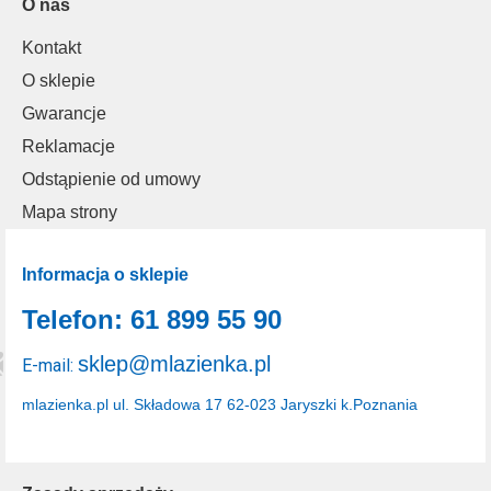
O nas
Kontakt
O sklepie
Gwarancje
Reklamacje
Odstąpienie od umowy
Mapa strony
Informacja o sklepie
Telefon: 61 899 55 90
sklep@mlazienka.pl
E-mail:
mlazienka.pl
ul. Składowa 17
62-023 Jaryszki k.Poznania