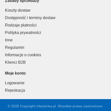
Zasady sprzedaży
Koszty dostaw
Dostępność i terminy dostaw
Rodzaje płatności
Polityka prywatności
Inne
Regulamin
Informacje o cookies
Klienci B2B
Moje konto
Logowanie
Rejestracja
© 2026 Copyright mlazienka.pl. Wszelkie prawa zastrzeżone.