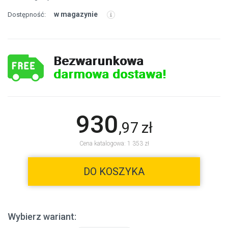
w magazynie
Dostępność:
Bezwarunkowa
darmowa dostawa!
930
,
97
zł
Cena katalogowa: 1 353 zł
DO KOSZYKA
Wybierz wariant: