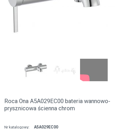
Roca Ona A5A029EC00 bateria wannowo-
prysznicowa ścienna chrom
A5A029EC00
Nr katalogowy: