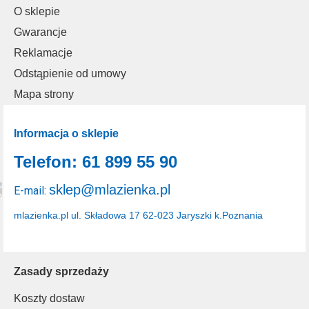
O sklepie
Gwarancje
Reklamacje
Odstąpienie od umowy
Mapa strony
Informacja o sklepie
Telefon: 61 899 55 90
sklep@mlazienka.pl
E-mail:
mlazienka.pl
ul. Składowa 17
62-023 Jaryszki k.Poznania
Zasady sprzedaży
Koszty dostaw